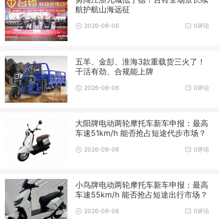
航护航山海远征
2026-08-06
0评论
五羊、金彭、淮海3款重载货三火了！
干活有劲、合规能上牌
2026-08-06
0评论
大阳牌电动两轮摩托车新车申报：最高
车速51km/h 能否抢占短途代步市场？
2026-08-06
0评论
小鸟牌电动两轮摩托车新车申报：最高
车速55km/h 能否抢占短途出行市场？
2026-08-06
0评论