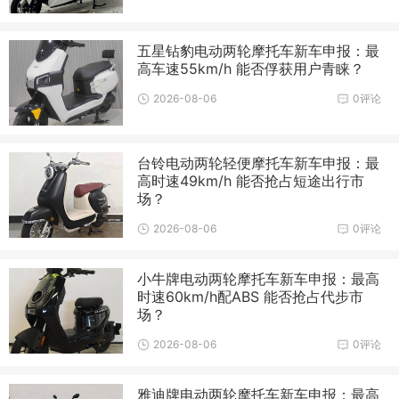
五星钻豹电动两轮摩托车新车申报：最
高车速55km/h 能否俘获用户青睐？
2026-08-06
0评论
台铃电动两轮轻便摩托车新车申报：最
高时速49km/h 能否抢占短途出行市
场？
2026-08-06
0评论
小牛牌电动两轮摩托车新车申报：最高
时速60km/h配ABS 能否抢占代步市
场？
2026-08-06
0评论
雅迪牌电动两轮摩托车新车申报：最高