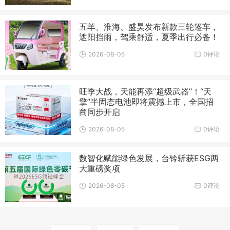
五羊、淮海、盛昊发布新款三轮篷车，
遮阳挡雨，驾乘舒适，夏季出行必备！
2026-08-05
0评论
旺季大战，天能再添“超级武器”！“天
擎”半固态电池即将震撼上市，全国招
商同步开启
2026-08-05
0评论
数智化赋能绿色发展，台铃斩获ESG两
大重磅奖项
2026-08-05
0评论