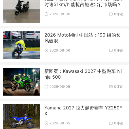
时速51km/h 能抢占短途出行市场吗？
2026-08-06
0评论
2026 MotoMini 中国站：190 组的长
风破浪
2026-08-06
0评论
新图案：Kawasaki 2027 中型跑车 Ni
nja 500
2026-08-05
0评论
Yamaha 2027 拉力越野赛车 YZ250F
X
2026-08-05
0评论