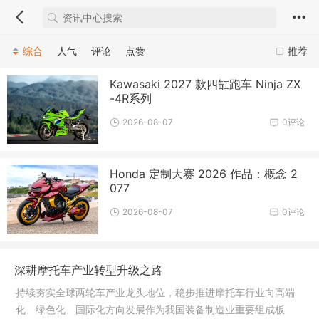
综合
人气
评论
点赞
推荐
Kawasaki 2027 款四缸跑车 Ninja ZX
-4R系列
2026-08-07
0评论
Honda 定制大赛 2026 作品：概念 2
077
2026-08-07
0评论
深耕摩托车产业转型升级之路
持续夯实全球两轮车产业龙头地位，稳步推进摩托车行业向高端
化、绿色化、国际化方向发展作为我国装备制造业重要组成板