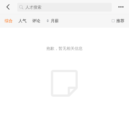
综合
人气
评论
月薪
推荐
抱歉，暂无相关信息