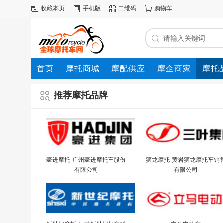
收藏本页
手机版
二维码
购物车
首页
摩托商城
摩配供应
摩企商家
摩托
动态
推荐摩托品牌
豪进摩托-广州豪进摩托车股份
狮龙摩托-黄岩狮龙摩托车销
有限公司
有限公司