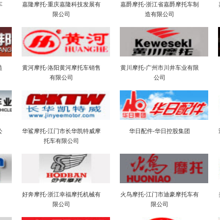
车
嘉隆摩托-重庆嘉隆科技发展有
嘉爵摩托-浙江省嘉爵摩托车制
限公司
造有限公司
造
黄河摩托-洛阳黄河摩托车销售
黄川摩托-广州市川井车业有限
有限公司
公司
公
华鲨摩托-江门市长华凯特威摩
华日配件-华日控股集团
托车有限公司
好奔摩托-浙江幸福摩托机械有
火鸟摩托-江门市迪豪摩托车有
限公司
限公司