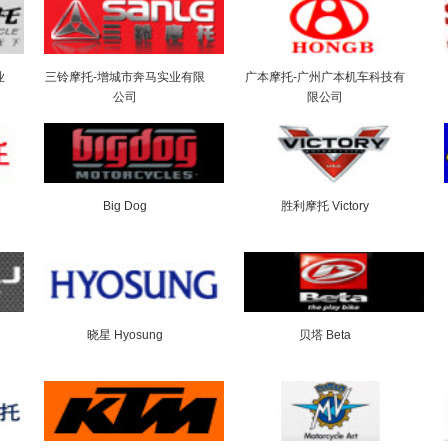
业
三铃摩托-增城市奔马实业有限
广本摩托-广州广本机车科技有
公司
限公司
Big Dog
胜利摩托 Victory
晓星 Hyosung
贝塔 Beta