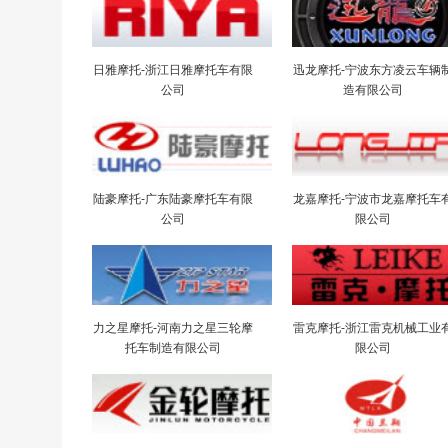
日雅摩托-浙江日雅摩托车有限
迅龙摩托-宁波东方凌云车辆
公司
造有限公司
陆豪摩托-广东陆豪摩托车有限
龙嘉摩托-宁波市龙嘉摩托车
公司
限公司
力之星摩托-河南力之星三轮摩
雷克摩托-浙江雷克机械工业
托车制造有限公司
限公司