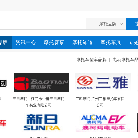
品牌
资讯中心
摩托赛事
摩托知道
摩托车展
专
摩托车整车品牌
|
电动摩托车
售
宝田摩托－江门市中港宝田摩托
三雅摩托-广州三雅摩托车有限
车实业有限公司
公司