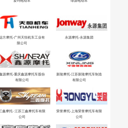
爱玛电动车
绿源电动车
远方摩托-广州天恒机车工业有
永源摩托-永源集团
限公司
鑫源摩托-重庆鑫源摩托车股份
新陵摩托-江苏新陵摩托车制造
有限公司
有限公司
三鑫摩托- 江苏三鑫摩托车有限
荣誉摩托-上海荣誉摩托车有限
公司
公司