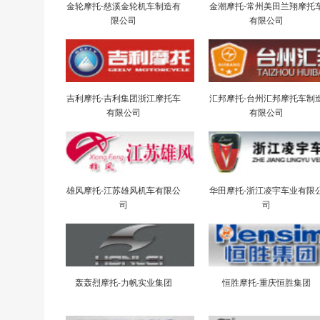
金轮摩托-慈溪金轮机车制造有
金潮摩托-常州美田兰翔摩托
限公司
有限公司
吉利摩托-吉利集团浙江摩托车
汇邦摩托-台州汇邦摩托车制
有限公司
有限公司
雄风摩托-江苏雄风机车有限公
华田摩托-浙江凌宇车业有限
司
司
轰轰烈摩托-力帆实业集团
恒胜摩托-重庆恒胜集团