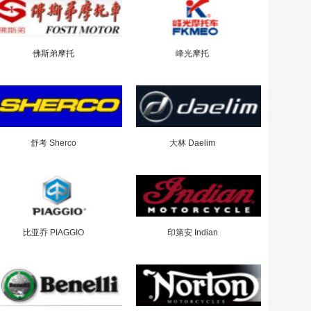
佛斯弟摩托
峰光摩托
舒考 Sherco
大林 Daelim
比亚乔 PIAGGIO
印第安 Indian