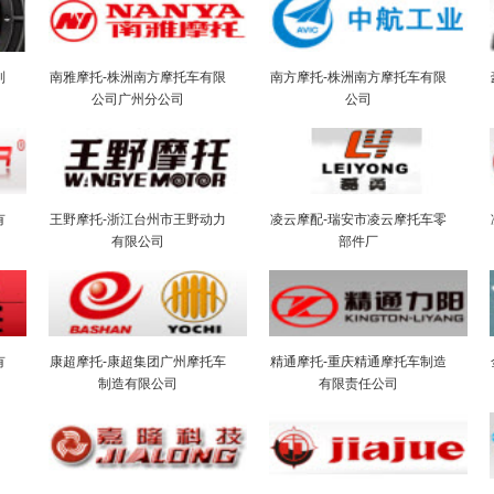
制
南雅摩托-株洲南方摩托车有限
南方摩托-株洲南方摩托车有限
公司广州分公司
公司
有
王野摩托-浙江台州市王野动力
凌云摩配-瑞安市凌云摩托车零
有限公司
部件厂
有
康超摩托-康超集团广州摩托车
精通摩托-重庆精通摩托车制造
制造有限公司
有限责任公司