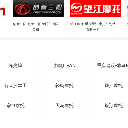
车
创新三阳-创新三阳摩托车有限
望江摩托-重庆望江摩托车制造
公司
有限公司
峰光牌
力帆LIFAN
重庆建设•雅马
新大洲本田
轻骑摩托
钱江摩托
宗申摩托
天马摩托
银翔摩托