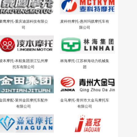
豪鹰摩托-重庆迪源科技有限公
麦科特摩托-惠州玛骐摩托车有
司
限公司
凌本摩托-本航集团浙江弘州摩
林海摩托-江苏林海动力机械集
托车有限公司
团
金田摩配-莱州金田摩托车配件
金马摩托-青州市大金马摩托车
有限公司
有限公司