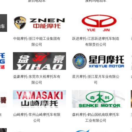
新日电动车
澳柯玛电动车
中能摩托-浙江中能工业集团有
跃进摩托-江苏跃进摩托车制造
限公司
有限责任公司
益豪摩托-东莞市大裕摩托车有
星月摩托-浙江星月车业有限公
限公司
司
南
山崎摩托-常州山崎摩托车有限
森科摩托-鹤山国机南联摩托车
公司
工业有限公司