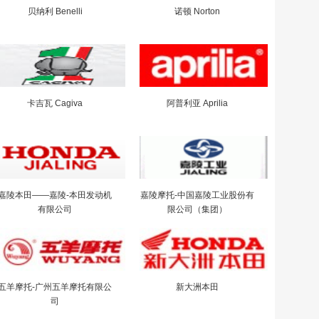
贝纳利 Benelli
诺顿 Norton
卡吉瓦 Cagiva
阿普利亚 Aprilia
嘉陵本田——嘉陵-本田发动机
嘉陵摩托-中国嘉陵工业股份有
有限公司
限公司（集团）
五羊摩托-广州五羊摩托有限公
新大洲本田
司